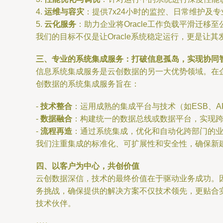
4.
运维与容灾
：提供7x24小时的监控、日常维护及
5.
云化服务
：助力企业将Oracle工作负载平滑迁
我们的目标不仅是让Oracle系统稳定运行，更是让
三、专业的系统集成服务：打破信息孤岛，实现协同
信息系统集成服务是云创数据的另一大优势领域。在
创数据的系统集成服务旨在：
-
技术整合
：运用成熟的集成平台与技术（如ESB、
-
数据融合
：构建统一的数据总线或数据平台，实现
-
流程再造
：通过系统集成，优化和自动化跨部门的
我们注重集成的标准化、可扩展性和安全性，确保新
四、以客户为中心，共创价值
云创数据深信，技术的最终价值在于驱动业务成功。
务挑战，确保提供的解决方案不仅技术领先，更贴合
技术伙伴。