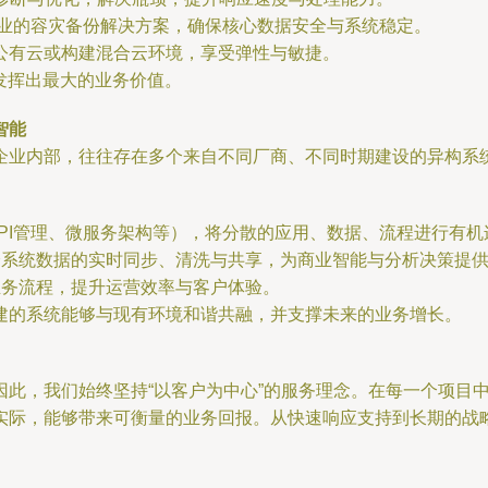
专业的容灾备份解决方案，确保核心数据安全与系统稳定。
移至公有云或构建混合云环境，享受弹性与敏捷。
其发挥出最大的业务价值。
智能
企业内部，往往存在多个来自不同厂商、不同时期建设的异构系统
API管理、微服务架构等），将分散的应用、数据、流程进行有机
跨系统数据的实时同步、清洗与共享，为商业智能与分析决策提
业务流程，提升运营效率与客户体验。
建的系统能够与现有环境和谐共融，并支撑未来的业务增长。
因此，我们始终坚持“以客户为中心”的服务理念。在每一个项目
实际，能够带来可衡量的业务回报。从快速响应支持到长期的战