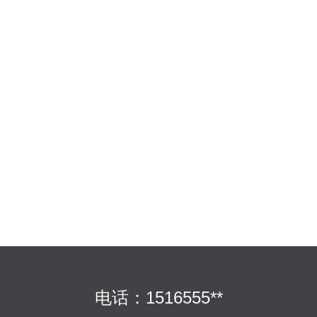
电话：1516555**