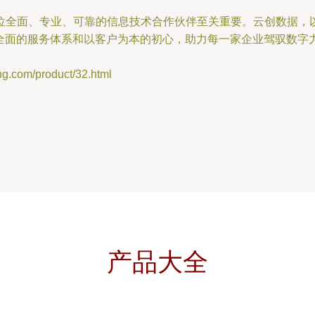
位全面、专业、可靠的信息技术合作伙伴至关重要。云创数据，以
力、全面的服务体系和以客户为本的初心，助力每一家企业驾驭数
om/product/32.html
产品大全