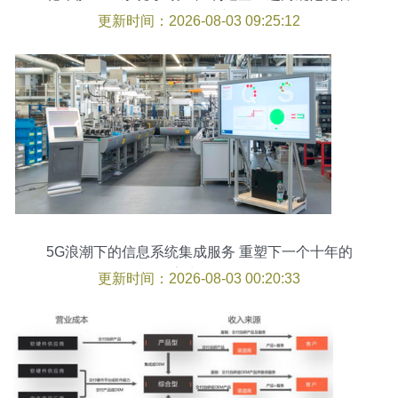
理与智能集成新纪元
更新时间：2026-08-03 09:25:12
5G浪潮下的信息系统集成服务 重塑下一个十年的
数字生活图景
更新时间：2026-08-03 00:20:33