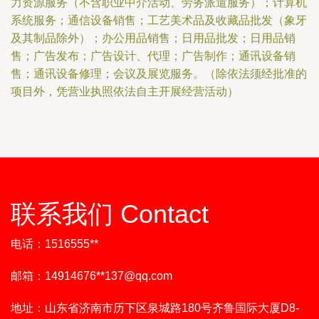
力资源服务（不含职业中介活动、劳务派遣服务）；计算机
系统服务；通信设备销售；工艺美术品及收藏品批发（象牙
及其制品除外）；办公用品销售；日用品批发；日用品销
售；广告发布；广告设计、代理；广告制作；通讯设备销
售；通讯设备修理；会议及展览服务。（除依法须经批准的
项目外，凭营业执照依法自主开展经营活动）
联系我们 Contact
电话：1516555**
邮箱：14914676**
137@qq.com
地址：山东省济南市历下区泉城路180号齐鲁国际大厦D8-