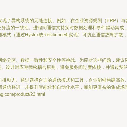
实现了异构系统的无缝连接。例如，在企业资源规划（ERP）与
确保业务流的一致性。进程间通信支持实时数据处理和事件驱动集成
通过Hystrix或Resilience4j实现）可防止通信故障扩
网络分区、数据一致性和安全性等挑战。为应对这些问题，建议采
信性能。设计时应遵循松耦合原则，避免服务间过度依赖，并通过契
心推动力。通过选择合适的通信模式和工具，企业能够构建高效
间通信将进一步提升智能化和自动化水平，赋能更复杂的集成场
om/product/23.html