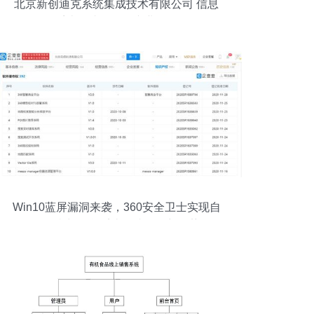
北京新创迪克系统集成技术有限公司 信息
系统集成服务的专业解析
Win10蓝屏漏洞来袭，360安全卫士实现自
动免疫与信息系统集成服务新优势