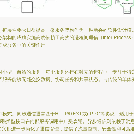
可扩展性要求日益提高。微服务架构作为一种新兴的软件设计模
功实施高度依赖于高效的进程间通信（Inter-Process Comm
集成服务中的关键作用。
组小型、自治的服务，每个服务运行在独立的进程中，专注于特
了服务能够无缝交换数据、协调任务和共享状态。与传统的单体
。同步通信通常基于HTTP/REST或gRPC等协议，适用于需要
强类型接口在内部服务调用中广受欢迎。异步通信则依赖于消息队列（
o）的兴起进一步简化了通信管理，提供了流量控制、安全性和可观