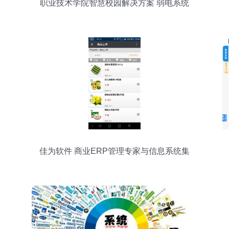
职业技术学院智慧校园解决方案 弱电系统
与信息系统集成服务
佳为软件 商业ERP管理专家与信息系统集
成服务领航者