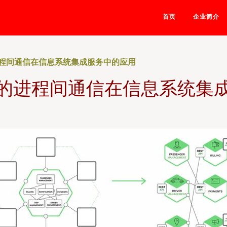
首页
企业简介
程间通信在信息系统集成服务中的应用
的进程间通信在信息系统集